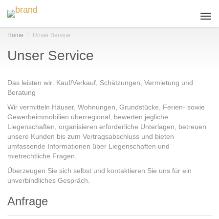
Togg
navi
Home
Unser Service
Unser Service
Das leisten wir: Kauf/Verkauf, Schätzungen, Vermietung und
Beratung
Wir vermitteln Häuser, Wohnungen, Grundstücke, Ferien- sowie
Gewerbeimmobilien überregional, bewerten jegliche
Liegenschaften, organisieren erforderliche Unterlagen, betreuen
unsere Kunden bis zum Vertragsabschluss und bieten
umfassende Informationen über Liegenschaften und
mietrechtliche Fragen.
Überzeugen Sie sich selbst und kontaktieren Sie uns für ein
unverbindliches Gespräch.
Anfrage