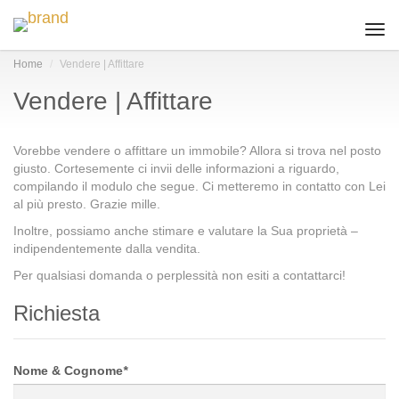
Togg
navi
Home
Vendere | Affittare
Vendere | Affittare
Vorebbe vendere o affittare un immobile? Allora si trova nel posto
giusto. Cortesemente ci invii delle informazioni a riguardo,
compilando il modulo che segue. Ci metteremo in contatto con Lei
al più presto. Grazie mille.
Inoltre, possiamo anche stimare e valutare la Sua proprietà –
indipendentemente dalla vendita.
Per qualsiasi domanda o perplessità non esiti a contattarci!
Richiesta
Nome & Cognome
*