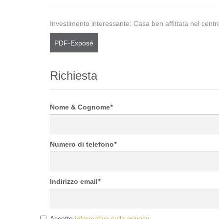
Investimento interessante: Casa ben affittata nel centr
PDF-Exposé
Richiesta
Nome & Cognome
*
Numero di telefono
*
Indirizzo email
*
Accetto
informativa sulla privacy