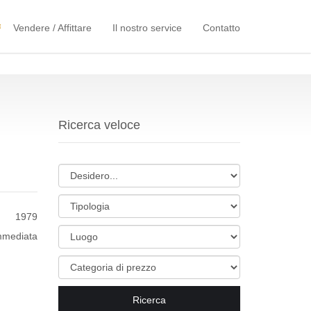
Vendere / Affittare
Il nostro service
Contatto
Ricerca veloce
1979
mmediata
Ricerca