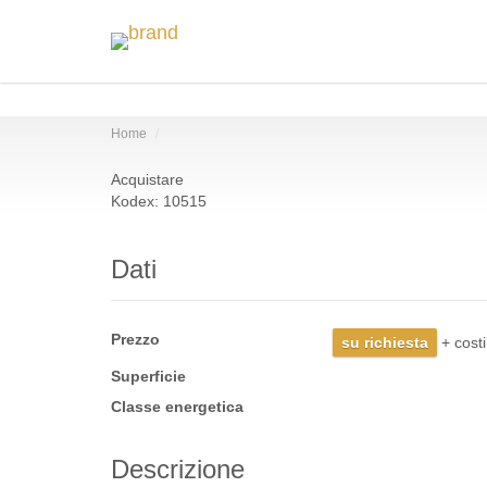
Home
Acquistare
Kodex: 10515
Dati
Prezzo
su richiesta
+ costi
Superficie
Classe energetica
Descrizione